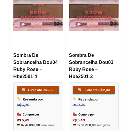
Sombra De
Sombra De
Sobrancelha Dou04
Sobrancelha Dou03
Ruby Rose –
Ruby Rose –
Hbe2501-4
Hbe2501-3