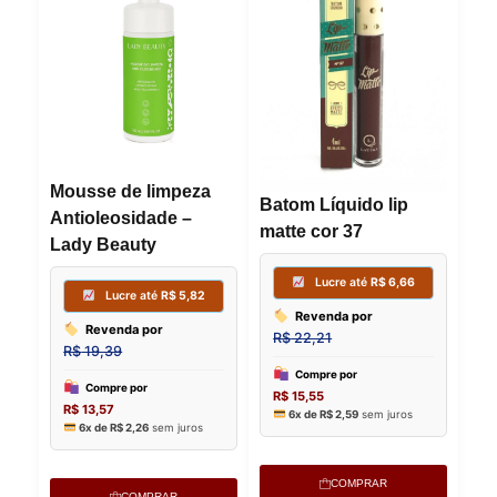
Mousse de limpeza
Batom Líquido lip
Antioleosidade –
matte cor 37
Lady Beauty
COMPRAR
COMPRAR