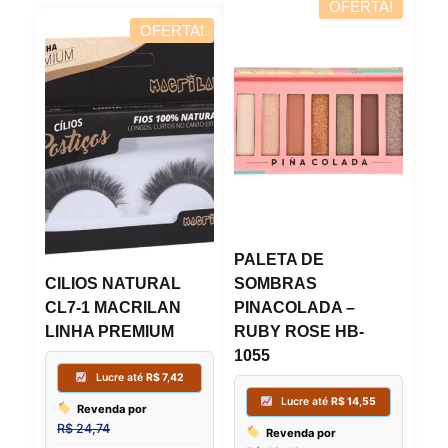
OFERTA!
OFERTA!
PALETA DE
CILIOS NATURAL
SOMBRAS
CL7-1 MACRILAN
PINACOLADA –
LINHA PREMIUM
RUBY ROSE HB-
1055