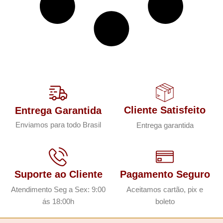
Cliente Satisfeito
Entrega Garantida
Enviamos para todo Brasil
Entrega garantida
Suporte ao Cliente
Pagamento Seguro
Atendimento Seg a Sex: 9:00
Aceitamos cartão, pix e
ás 18:00h
boleto