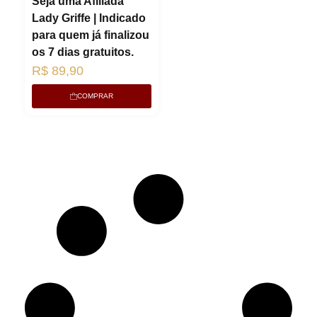
Seja uma Afiliada
Lady Griffe | Indicado
para quem já finalizou
os 7 dias gratuitos.
R$
89,90
COMPRAR