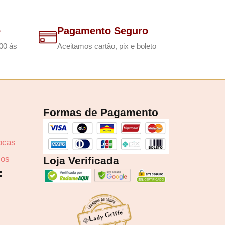
e
Pagamento Seguro
00 ás
Aceitamos cartão, pix e boleto
Formas de Pagamento
rocas
zos
Loja Verificada
: