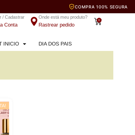
r / Cadastrar
Onde está meu produto?
Carrinho
0
a Conta
Rastrear pedido
T INICIO
DIA DOS PAIS
TA!