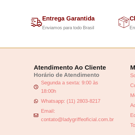
Entrega Garantida
C
Enviamos para todo Brasil
En
Atendimento Ao Cliente
M
Horário de Atendimento
S
Segunda a sexta: 9:00 às
C
18:00h
M
Whatsapp: (11) 2803-8217
A
Email:
Ed
contato@ladygriffeoficial.com.br
T