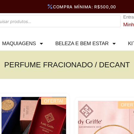
Entra
Minh
MAQUIAGENS
BELEZA E BEM ESTAR
KI
PERFUME FRACIONADO / DECANT
OFERTA!
OFER