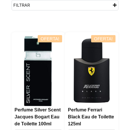
FILTRAR
OFERTA!
OFERTA!
Perfume Silver Scent
Perfume Ferrari
Jacques Bogart Eau
Black Eau de Toilette
de Toilette 100ml
125ml