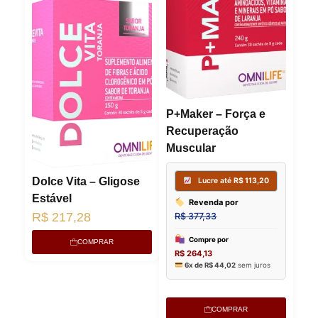
P+Maker – Força e
Recuperação
Muscular
Dolce Vita – Gligose
Estável
R$
217,28
COMPRAR
COMPRAR