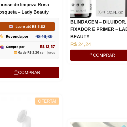
ousse de limpeza Rosa
osqueta – Lady Beauty
BLINDAGEM – DILUIDOR,
FIXADOR E PRIMER – LA
BEAUTY
R$
24,24
COMPRAR
COMPRAR
OFERTA!