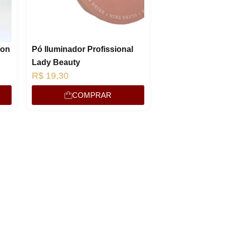
ion
Pó Iluminador Profissional
Lady Beauty
R$
19,30
COMPRAR