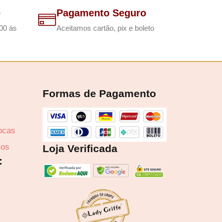
e
Pagamento Seguro
00 ás
Aceitamos cartão, pix e boleto
Formas de Pagamento
rocas
zos
Loja Verificada
: