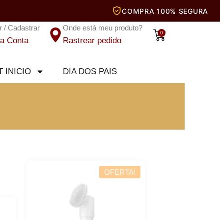
r / Cadastrar
Onde está meu produto?
Carrinho
0
a Conta
Rastrear pedido
T INICIO
DIA DOS PAIS
OFERTA!