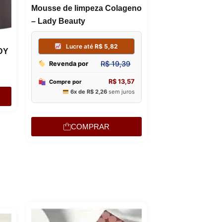
Mousse de limpeza Colageno
– Lady Beauty
DY
COMPRAR