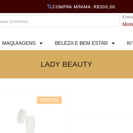
Entra
Minh
MAQUIAGENS
BELEZA E BEM ESTAR
KI
LADY BEAUTY
Página
Página
OFERTA!