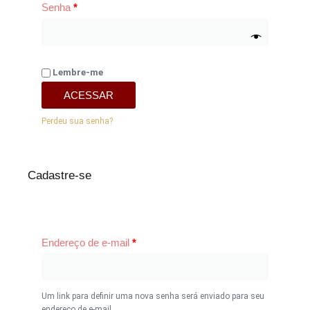
Senha
*
Lembre-me
ACESSAR
Perdeu sua senha?
Cadastre-se
Endereço de e-mail
*
Um link para definir uma nova senha será enviado para seu
endereço de e-mail.