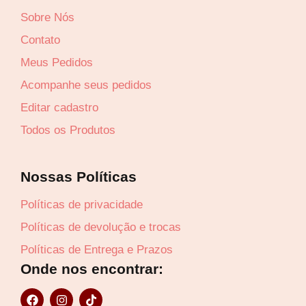
Sobre Nós
Contato
Meus Pedidos
Acompanhe seus pedidos
Editar cadastro
Todos os Produtos
Nossas Políticas
Políticas de privacidade
Políticas de devolução e trocas
Políticas de Entrega e Prazos
Onde nos encontrar:
F
I
T
a
n
i