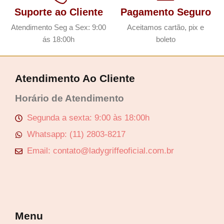
Suporte ao Cliente
Pagamento Seguro
Atendimento Seg a Sex: 9:00
Aceitamos cartão, pix e
ás 18:00h
boleto
Atendimento Ao Cliente
Horário de Atendimento
Segunda a sexta: 9:00 às 18:00h
Whatsapp: (11) 2803-8217
Email: contato@ladygriffeoficial.com.br
Menu