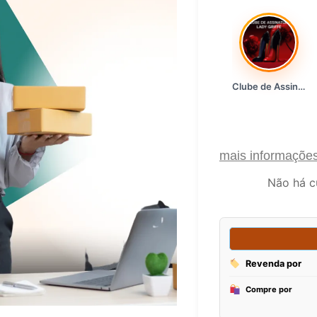
Clube de Assinatura Lady Griffe
mais informaçõe
Não há c