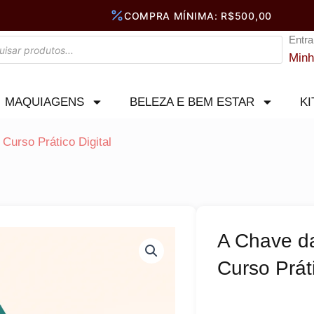
Entra
Minh
MAQUIAGENS
BELEZA E BEM ESTAR
KI
 Curso Prático Digital
A Chave da
Curso Práti