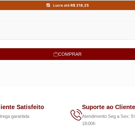
COMPRAR
liente Satisfeito
Suporte ao Client
trega garantida
Atendimento Seg a Sex: 9:
18:00h