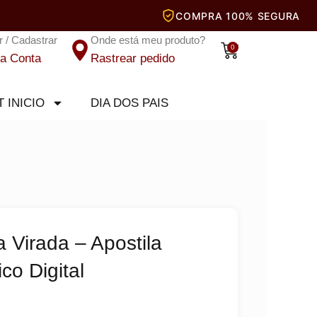
r / Cadastrar
Onde está meu produto?
Carrinho
0
a Conta
Rastrear pedido
T INICIO
DIA DOS PAIS
 Virada – Apostila
co Digital