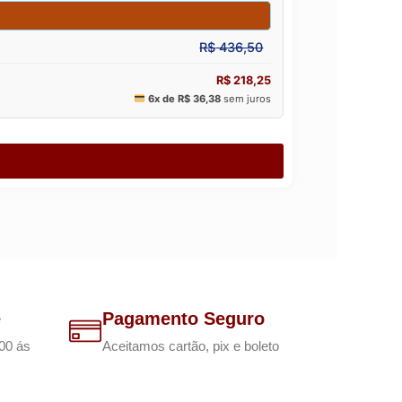
e
Pagamento Seguro
00 ás
Aceitamos cartão, pix e boleto