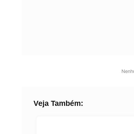
Nenhu
Veja Também: