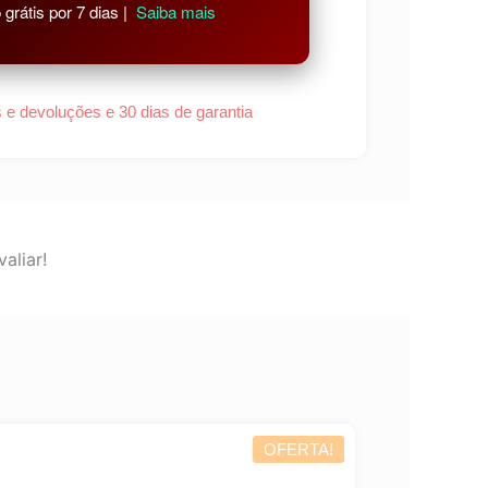
grátis por 7 dias |
Saiba mais
s e devoluções e 30 dias de garantia
aliar!
OFERTA!