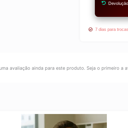
Devolução 
7 dias para troca
ma avaliação ainda para este produto. Seja o primeiro a av