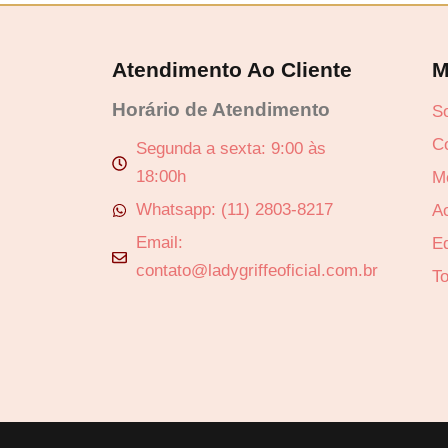
Atendimento Ao Cliente
M
Horário de Atendimento
S
C
Segunda a sexta: 9:00 às
18:00h
Revenda por
M
Whatsapp: (11) 2803-8217
A
Compre por
Email:
Ed
contato@ladygriffeoficial.com.br
T