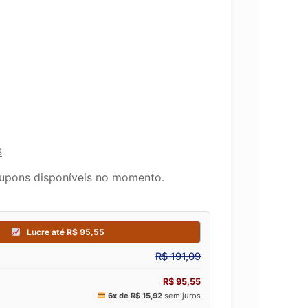
s
upons disponíveis no momento.