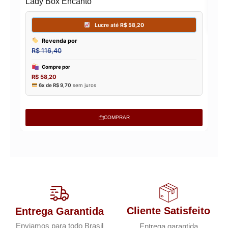
Lady Box Encanto
COMPRAR
Cliente Satisfeito
Entrega Garantida
Enviamos para todo Brasil
Entrega garantida