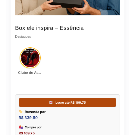
Box ele inspira – Essência
Destaques
Clube de Assinatura Lady Griffe