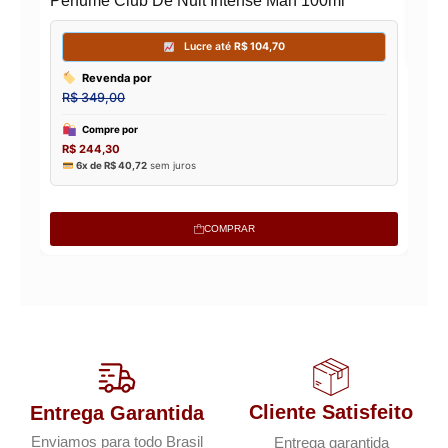
Perfume Club De Nuit Intense Man 100ml
COMPRAR
Cliente Satisfeito
Entrega Garantida
Enviamos para todo Brasil
Entrega garantida