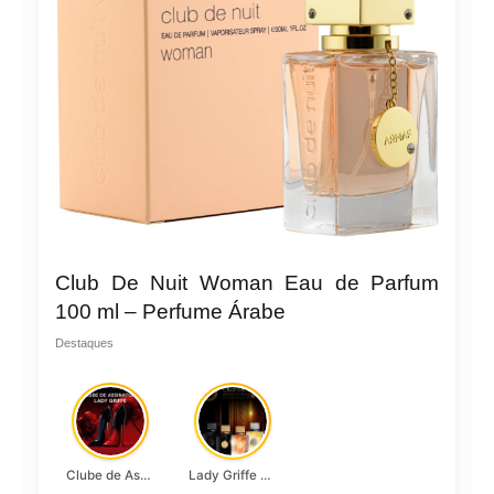
Club De Nuit Woman Eau de Parfum
100 ml – Perfume Árabe
Destaques
Clube de Assinatura Lady Griffe
Lady Griffe Luxo Acessível | Perfume Club De Nuit Woman Armaf Eau De Parfum 105ml