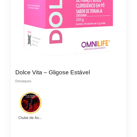
Dolce Vita – Gligose Estável
Destaques
Clube de Assinatura Lady Griffe