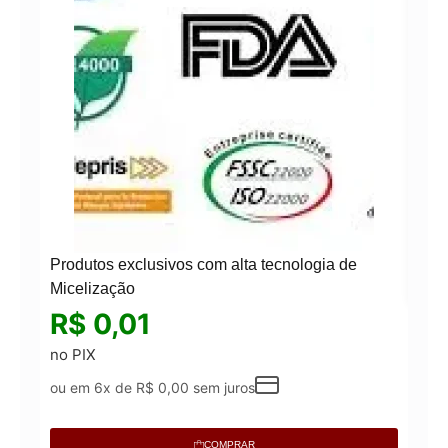
Ken
Produtos exclusivos com alta tecnologia de
Micelização
R$
0,01
no PIX
ou em 6x de
R$
0,00
sem juros
COMPRAR