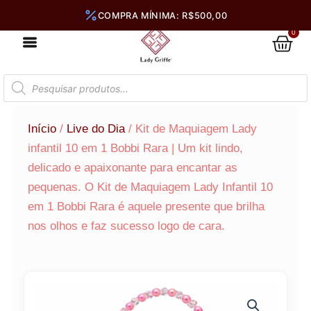
Ir
para
0
Car
o
conteúdo
Pesquisar
produtos
Início
/
Live do Dia
/ Kit de Maquiagem Lady
infantil 10 em 1 Bobbi Rara | Um kit lindo,
delicado e apaixonante para encantar as
pequenas. O Kit de Maquiagem Lady Infantil 10
em 1 Bobbi Rara é aquele presente que brilha
nos olhos e faz sucesso logo de cara.