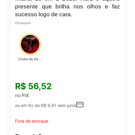
presente que brilha nos olhos e faz
sucesso logo de cara.
Destaques
Clube de Assinatura Lady Griffe
R$
56,52
no PIX
ou em 6x de
R$
9,61
sem juros
Fora de estoque