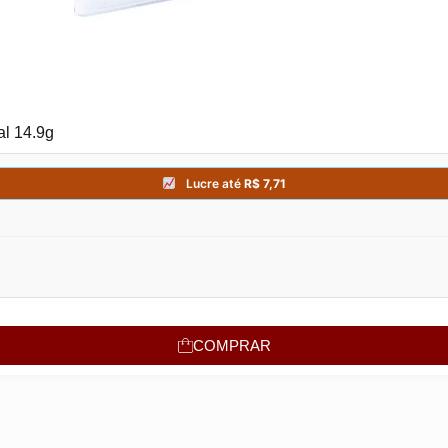
al 14.9g
COMPRAR