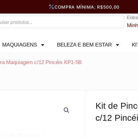
Entra
Minh
MAQUIAGENS
BELEZA E BEM ESTAR
KI
para Maquiagem c/12 Pincéis KP1-5B
Kit de Pin
c/12 Pincé