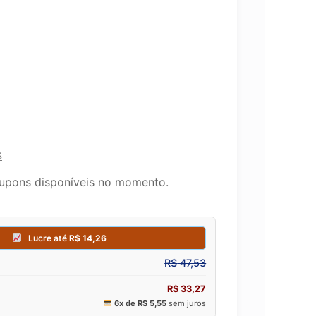
s
upons disponíveis no momento.