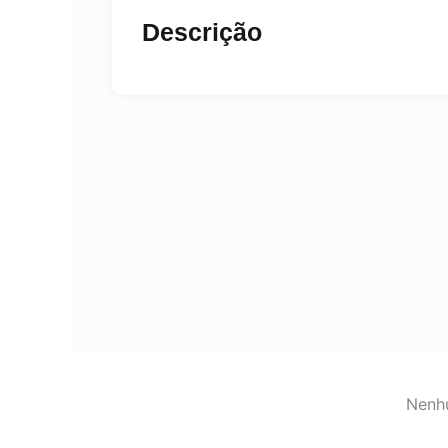
Descrição
Nenhu