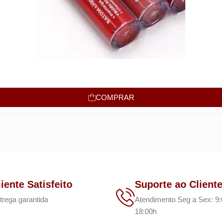
COMPRAR
liente Satisfeito
Suporte ao Client
trega garantida
Atendimento Seg a Sex: 9:
18:00h