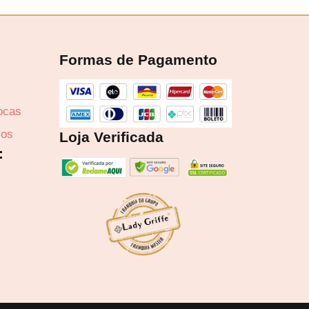
Formas de Pagamento
rocas
zos
Loja Verificada
: