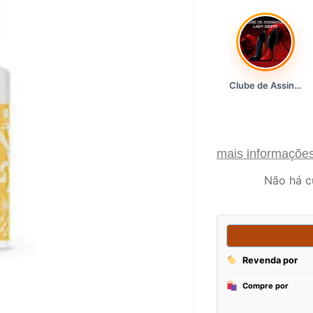
Clube de Assinatura Lady Griffe
mais informaçõe
Não há c