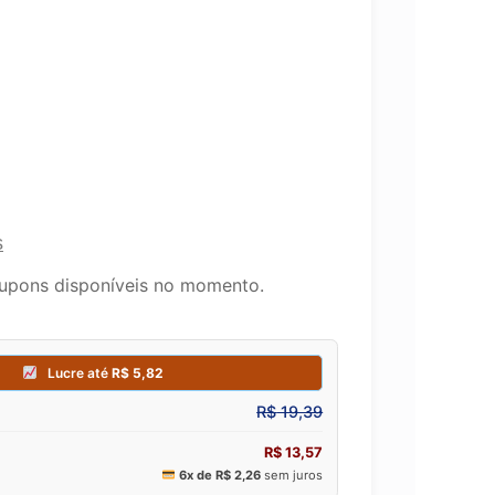
s
upons disponíveis no momento.