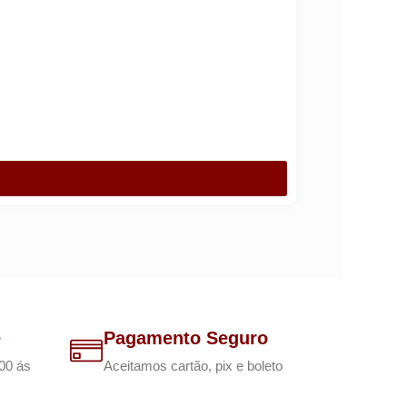
e
Pagamento Seguro
00 ás
Aceitamos cartão, pix e boleto