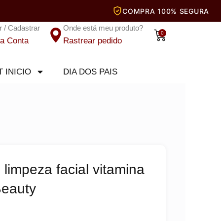
r / Cadastrar
Onde está meu produto?
Carrinho
0
a Conta
Rastrear pedido
T INICIO
DIA DOS PAIS
limpeza facial vitamina
Beauty