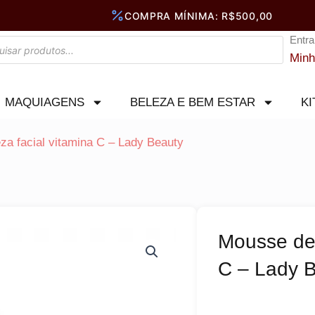
Entra
Minh
MAQUIAGENS
BELEZA E BEM ESTAR
KI
za facial vitamina C – Lady Beauty
Mousse de 
C – Lady 