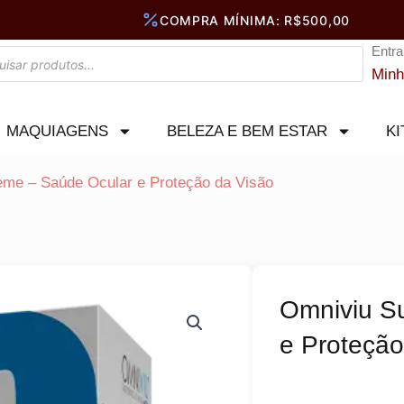
Entra
Minh
MAQUIAGENS
BELEZA E BEM ESTAR
KI
me – Saúde Ocular e Proteção da Visão
Omniviu S
e Proteção