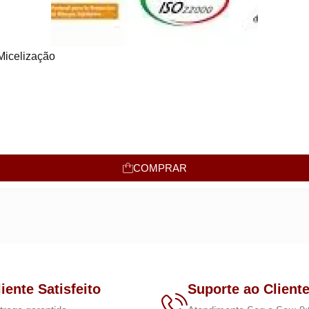
Micelização
COMPRAR
liente Satisfeito
Suporte ao Client