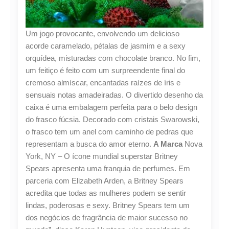
Um jogo provocante, envolvendo um delicioso
acorde caramelado, pétalas de jasmim e a sexy
orquídea, misturadas com chocolate branco. No fim,
um feitiço é feito com um surpreendente final do
cremoso almíscar, encantadas raízes de íris e
sensuais notas amadeiradas. O divertido desenho da
caixa é uma embalagem perfeita para o belo design
do frasco fúcsia. Decorado com cristais Swarowski,
o frasco tem um anel com caminho de pedras que
representam a busca do amor eterno.
A Marca
Nova
York, NY – O ícone mundial superstar Britney
Spears apresenta uma franquia de perfumes. Em
parceria com Elizabeth Arden, a Britney Spears
acredita que todas as mulheres podem se sentir
lindas, poderosas e sexy. Britney Spears tem um
dos negócios de fragrância de maior sucesso no