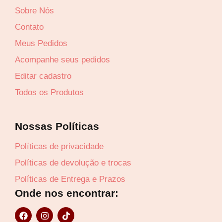
Sobre Nós
Contato
Meus Pedidos
Acompanhe seus pedidos
Editar cadastro
Todos os Produtos
Nossas Políticas
Políticas de privacidade
Políticas de devolução e trocas
Políticas de Entrega e Prazos
Onde nos encontrar:
F
I
T
a
n
i