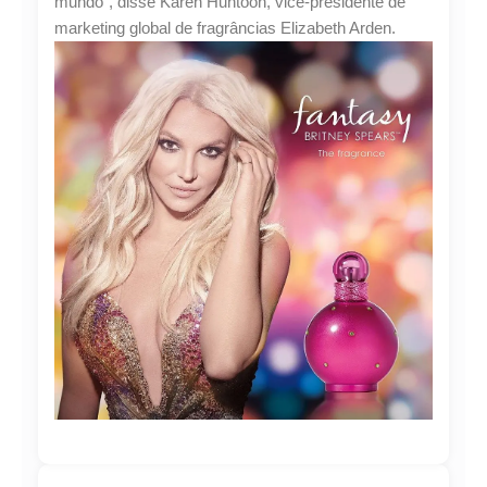
mundo”, disse Karen Huntoon, vice-presidente de
marketing global de fragrâncias Elizabeth Arden.