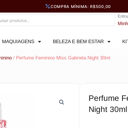
Entra
Minh
MAQUIAGENS
BELEZA E BEM ESTAR
KI
inino
/ Perfume Feminino Miss Gabriela Night 30ml
Perfume Fe
Night 30ml