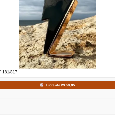
° 181/817