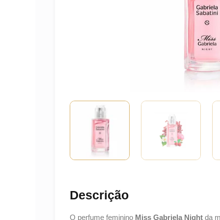
Descrição
O perfume feminino
Miss Gabriela Night
da m