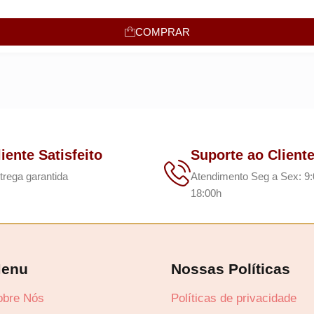
COMPRAR
liente Satisfeito
Suporte ao Client
trega garantida
Atendimento Seg a Sex: 9:
18:00h
enu
Nossas Políticas
obre Nós
Políticas de privacidade