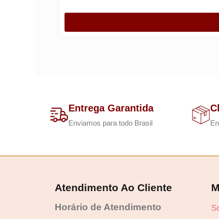
Entrega Garantida
C
Enviamos para todo Brasil
En
Atendimento Ao Cliente
M
Horário de Atendimento
S