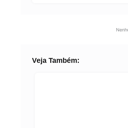
Nenhu
Veja Também: