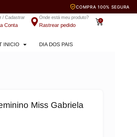
r / Cadastrar
Onde está meu produto?
Carrinho
0
a Conta
Rastrear pedido
T INICIO
DIA DOS PAIS
minino Miss Gabriela