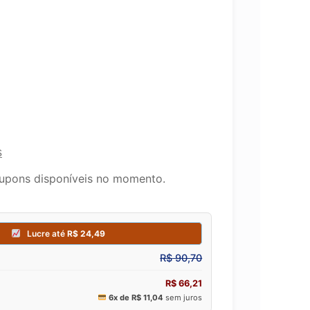
s
upons disponíveis no momento.