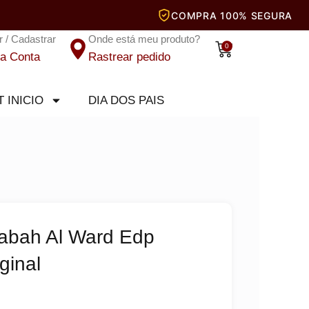
r / Cadastrar
Onde está meu produto?
Carrinho
0
a Conta
Rastrear pedido
T INICIO
DIA DOS PAIS
abah Al Ward Edp
ginal