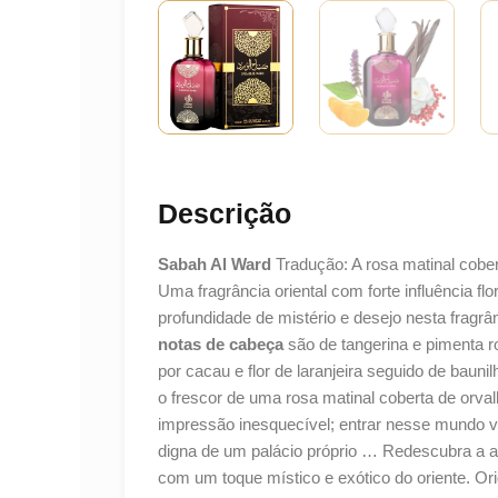
Descrição
Sabah Al Ward
Tradução: A rosa matinal cobe
Uma fragrância oriental com forte influência fl
profundidade de mistério e desejo nesta fragr
notas de cabeça
são de tangerina e pimenta 
por cacau e flor de laranjeira seguido de baun
o frescor de uma rosa matinal coberta de orva
impressão inesquecível; entrar nesse mundo va
digna de um palácio próprio … Redescubra a a
com um toque místico e exótico do oriente. Or