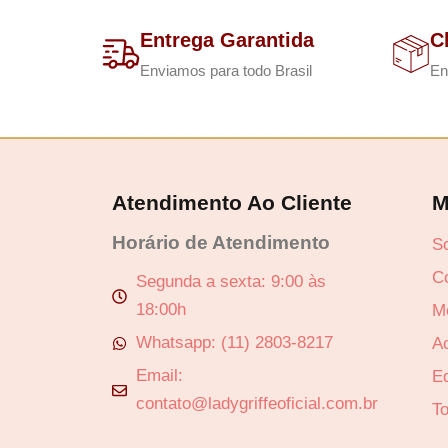
Entrega Garantida
C
Enviamos para todo Brasil
En
Atendimento Ao Cliente
M
Horário de Atendimento
S
C
Segunda a sexta: 9:00 às
18:00h
M
Whatsapp: (11) 2803-8217
A
Email:
Ed
contato@ladygriffeoficial.com.br
T