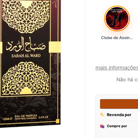
Clube de Assinatura Lady Griffe
mais informaçõe
Não há c