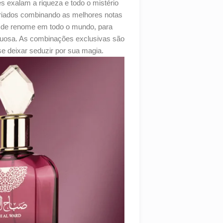
es exalam a riqueza e todo o mistério
criados combinando as melhores notas
s de renome em todo o mundo, para
xuosa. As combinações exclusivas são
se deixar seduzir por sua magia.