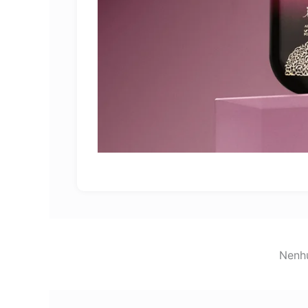
Nenhu