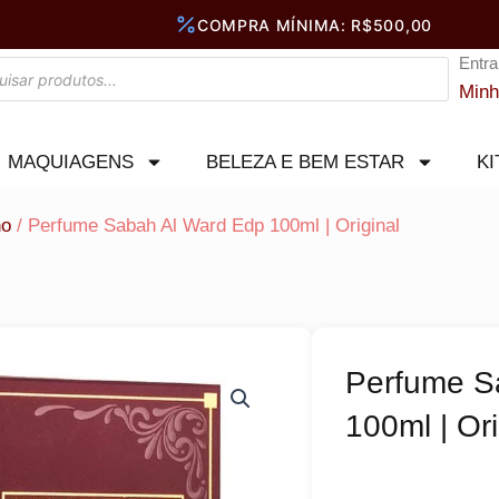
Entra
Minh
MAQUIAGENS
BELEZA E BEM ESTAR
KI
no
/ Perfume Sabah Al Ward Edp 100ml | Original
Perfume S
100ml | Ori