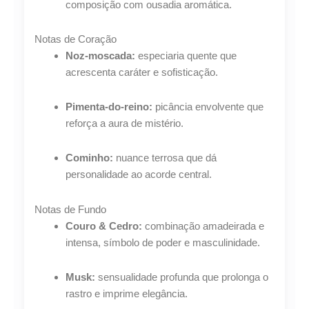
composição com ousadia aromática.
Notas de Coração
Noz-moscada:
especiaria quente que
acrescenta caráter e sofisticação.
Pimenta-do-reino:
picância envolvente que
reforça a aura de mistério.
Cominho:
nuance terrosa que dá
personalidade ao acorde central.
Notas de Fundo
Couro & Cedro:
combinação amadeirada e
intensa, símbolo de poder e masculinidade.
Musk:
sensualidade profunda que prolonga o
rastro e imprime elegância.