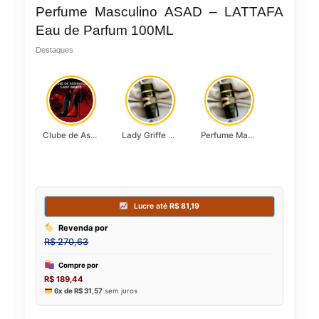
Perfume Masculino ASAD – LATTAFA
Eau de Parfum 100ML
Destaques
Clube de Assinatura Lady Griffe
Lady Griffe Luxo Acessível | Perfume Asad
Perfume Masculino ASAD – LATTAFA Eau de Parfum 100ML