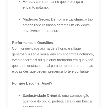
Âmbar
: calor ambarino que prolonga o
encanto noturno.
Madeiras Secas, Benjoim e Lábdano
: o trio
amadeirado-resinoso garante um dry down
envolvente e duradouro.
Performance e Ocasiões
Com longevidade acima de 8 horas e sillage
generoso, Asad é seu aliado em encontros noturnos,
eventos formais ou qualquer momento em que você
queira se destacar. Ideal para temperaturas amenas
e ocasiões que pedem presença forte e confiante
Por que Escolher Asad?
Exclusividade Oriental
: uma composição
que foge do óbvio, perfeita para quem busca
originalidade.