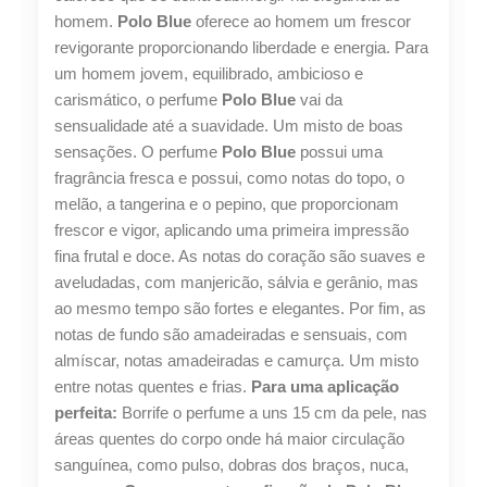
quantidade
homem.
Polo Blue
oferece ao homem um frescor
revigorante proporcionando liberdade e energia. Para
um homem jovem, equilibrado, ambicioso e
carismático, o perfume
Polo Blue
vai da
sensualidade até a suavidade. Um misto de boas
sensações. O perfume
Polo Blue
possui uma
fragrância fresca e possui, como notas do topo, o
melão, a tangerina e o pepino, que proporcionam
frescor e vigor, aplicando uma primeira impressão
fina frutal e doce. As notas do coração são suaves e
aveludadas, com manjericão, sálvia e gerânio, mas
ao mesmo tempo são fortes e elegantes. Por fim, as
notas de fundo são amadeiradas e sensuais, com
almíscar, notas amadeiradas e camurça. Um misto
entre notas quentes e frias.
Para uma aplicação
perfeita:
Borrife o perfume a uns 15 cm da pele, nas
áreas quentes do corpo onde há maior circulação
sanguínea, como pulso, dobras dos braços, nuca,