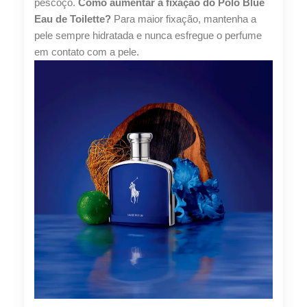
pescoço.
Como aumentar a fixação do Polo Blue
Eau de Toilette?
Para maior fixação, mantenha a
pele sempre hidratada e nunca esfregue o perfume
em contato com a pele.