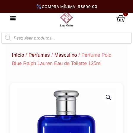
Ir
para
0
Car
o
conteúdo
Pesquisar
produtos
Início
/
Perfumes
/
Masculino
/ Perfume Polo
Blue Ralph Lauren Eau de Toilette 125ml