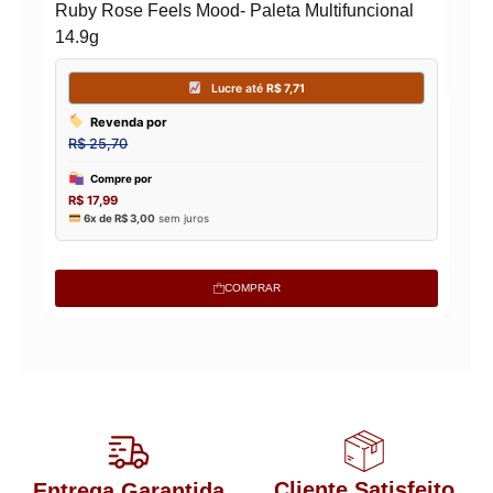
Ruby Rose Feels Mood- Paleta Multifuncional
14.9g
COMPRAR
Cliente Satisfeito
Entrega Garantida