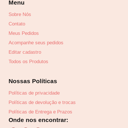
Menu
Sobre Nós
Contato
Meus Pedidos
Acompanhe seus pedidos
Editar cadastro
Todos os Produtos
Lucre até
R$
7,71
Nossas Políticas
Revenda por
Políticas de privacidade
R$
25,70
Políticas de devolução e trocas
Compre por
Políticas de Entrega e Prazos
R$
17,99
Onde nos encontrar:
6x de
R$
3,00
sem juros