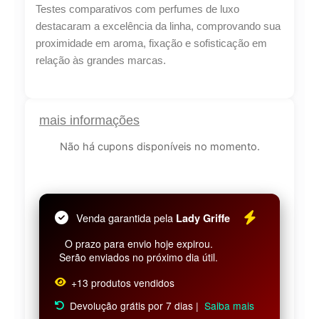
Testes comparativos com perfumes de luxo
destacaram a excelência da linha, comprovando sua
proximidade em aroma, fixação e sofisticação em
relação às grandes marcas.
mais informações
Não há cupons disponíveis no momento.
Venda garantida pela
Lady Griffe
O prazo para envio hoje expirou.
Serão enviados no próximo dia útil.
+13 produtos vendidos
Devolução grátis por 7 dias |
Saiba mais