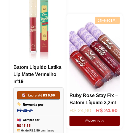
OFERTA!
Batom Líquido Latika
Lip Matte Vermelho
nº19
Ruby Rose Stay Fix –
Batom Líquido 3,2ml
O
O
R$
24,90
R$
24,90
p
p
COMPRAR
Lucre até
R$
6,66
r
r
Lucre