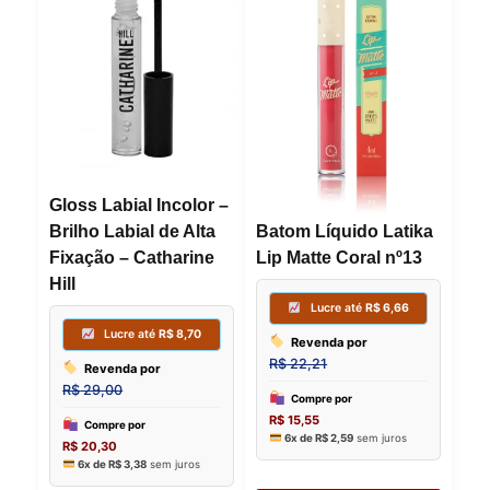
Gloss Labial Incolor –
Brilho Labial de Alta
Batom Líquido Latika
Fixação – Catharine
Lip Matte Coral nº13
Hill