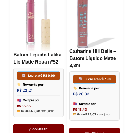
Catharine Hill Bella –
Batom Líquido Latika
Batom Líquido Matte
Lip Matte Rosa nº52
3,8m
COMPRAR
COMPRAR