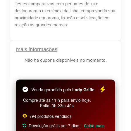
Testes comparativos com perfumes de luxo
destacaram a excelência da linha, comprovando sua
proximidade em aroma, fixação e sofisticação em
relação às grandes marcas.
mais informações
Não há cupons disponíveis no momento.
Venda garantida pela
Lady Griffe
Compre até as 11 h para envio hoje.
Falta: 3h 23m 39s
+94 produtos vendidos
Devolução grátis por 7 dias |
Saiba mais