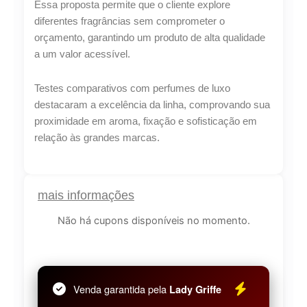
R$
96,99
Essa proposta permite que o cliente explore
diferentes fragrâncias sem comprometer o
Compre por
orçamento, garantindo um produto de alta qualidade
a um valor acessível.
R$
55,28
6x de
R$
9,21
sem juros
Testes comparativos com perfumes de luxo
destacaram a excelência da linha, comprovando sua
proximidade em aroma, fixação e sofisticação em
relação às grandes marcas.
mais informações
Não há cupons disponíveis no momento.
Venda garantida pela
Lady Griffe