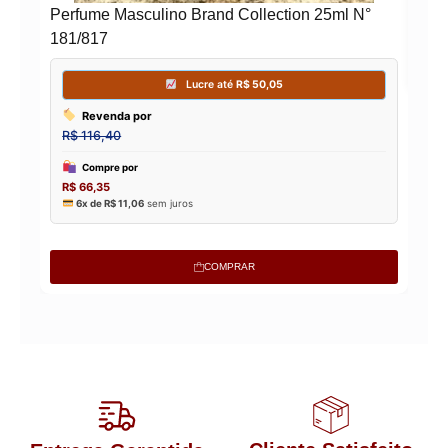
Perfume Masculino Brand Collection 25ml N°
181/817
COMPRAR