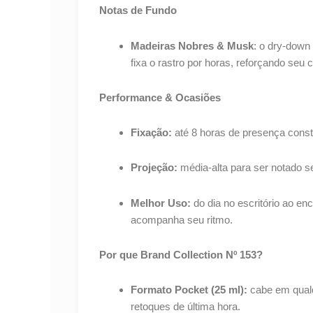
Notas de Fundo
Madeiras Nobres & Musk
: o dry-down
fixa o rastro por horas, reforçando seu 
Performance & Ocasiões
Fixação:
até 8 horas de presença cons
Projeção:
média-alta para ser notado s
Melhor Uso:
do dia no escritório ao enc
acompanha seu ritmo.
Por que Brand Collection Nº 153?
Formato Pocket (25 ml):
cabe em qualq
retoques de última hora.