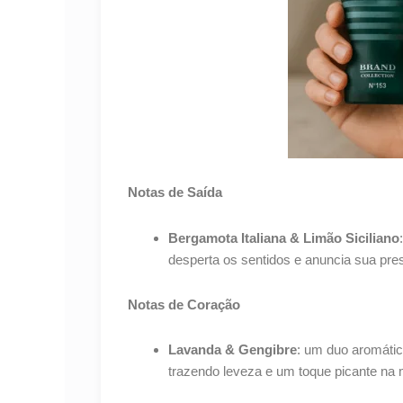
Notas de Saída
Bergamota Italiana & Limão Siciliano
desperta os sentidos e anuncia sua pr
Notas de Coração
Lavanda & Gengibre
: um duo aromático
trazendo leveza e um toque picante na 