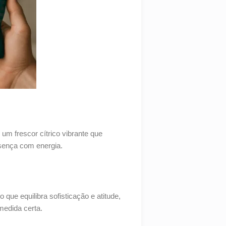
: um frescor cítrico vibrante que
esença com energia.
 que equilibra sofisticação e atitude,
medida certa.