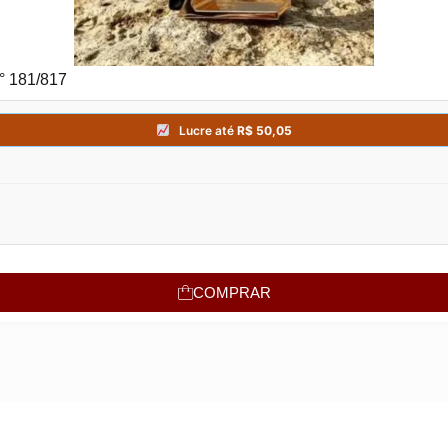
° 181/817
COMPRAR