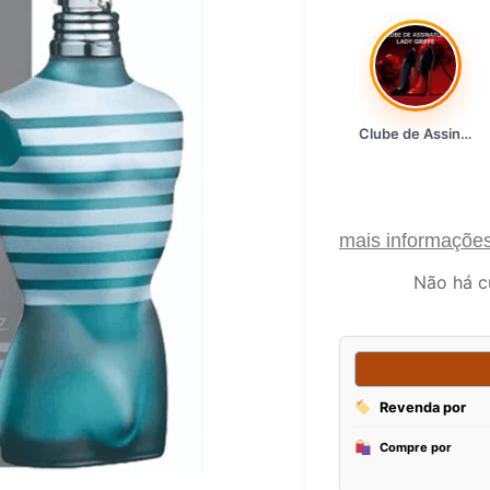
Clube de Assinatura Lady Griffe
mais informaçõe
Não há c