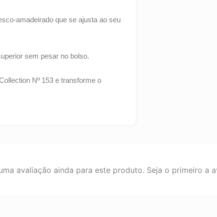
esco-amadeirado que se ajusta ao seu
uperior sem pesar no bolso.
 Collection Nº 153 e transforme o
ma avaliação ainda para este produto. Seja o primeiro a av