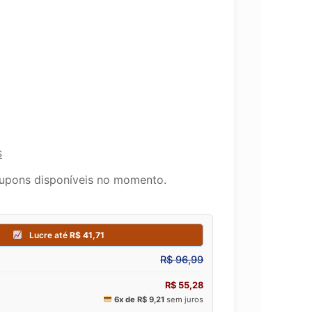
s
upons disponíveis no momento.