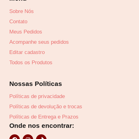
0
Sobre Nós
.
Contato
Meus Pedidos
Acompanhe seus pedidos
Editar cadastro
Todos os Produtos
Nossas Políticas
Políticas de privacidade
Políticas de devolução e trocas
Políticas de Entrega e Prazos
Onde nos encontrar:
F
I
T