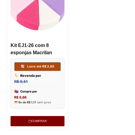
Kit EJ1-26 com 8
esponjas Macrilan
COMPRAR