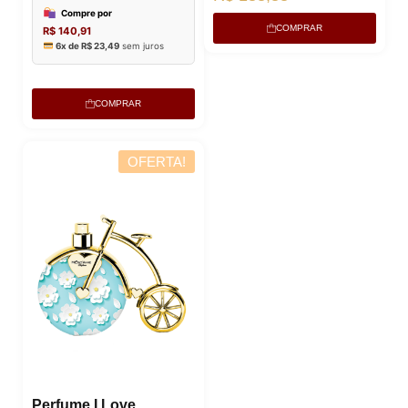
COMPRAR
COMPRAR
OFERTA!
Perfume I Love