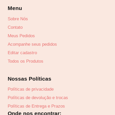
Lucre até
R$
52,12
Menu
Revenda por
Sobre Nós
R$
193,03
Contato
Compre por
Meus Pedidos
R$
140,91
Acompanhe seus pedidos
6x de
R$
23,49
sem juros
Editar cadastro
Todos os Produtos
Nossas Políticas
Políticas de privacidade
Políticas de devolução e trocas
Políticas de Entrega e Prazos
Onde nos encontrar: