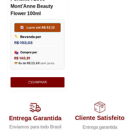
Mont’Anne Beauty
Lucre até
R$
52,12
Flower 100ml
Revenda por
R$
193,03
Compre por
R$
140,91
6x de
R$
23,49
sem juros
COMPRAR
Cliente Satisfeito
Entrega Garantida
Enviamos para todo Brasil
Entrega garantida