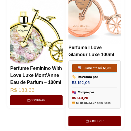
Perfume I Love
Glamour Luxe 100ml
Perfume Feminino With
Love Luxe Mont’Anne
Eau de Parfum – 100ml
R$
183,33
COMPRAR
COMPRAR