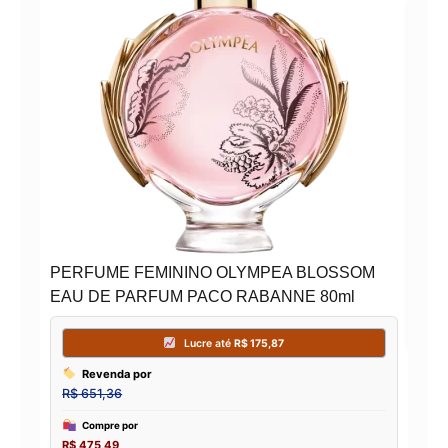
Per
296
PERFUME FEMININO OLYMPEA BLOSSOM
EAU DE PARFUM PACO RABANNE 80ml