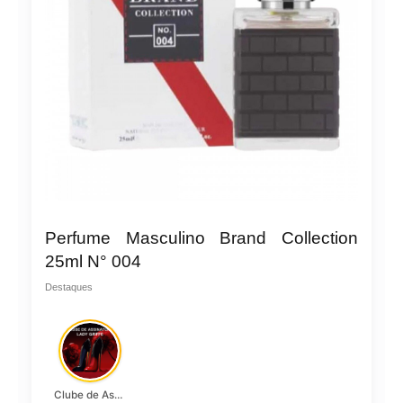
Perfume Masculino Brand Collection
25ml N° 004
Destaques
Clube de Assinatura Lady Griffe