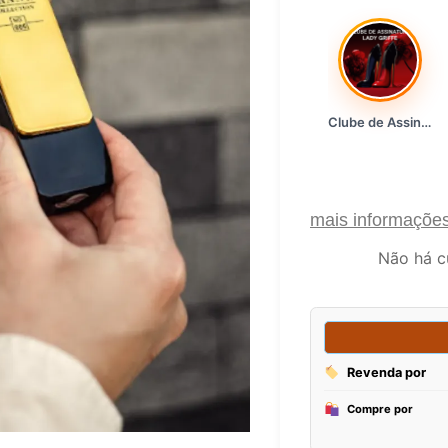
Clube de Assinatura Lady Griffe
mais informaçõe
Não há c