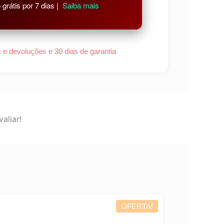
grátis por 7 dias |
Saiba mais
s e devoluções e 30 dias de garantia
aliar!
OFERTA!