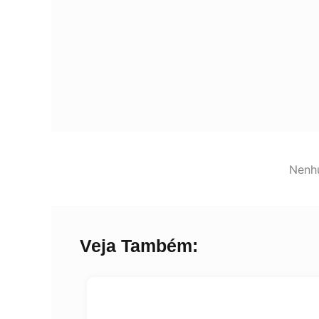
Nenhu
Veja Também: