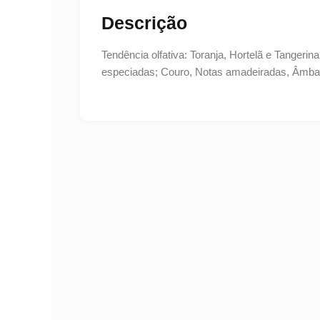
Descrição
Tendência olfativa: Toranja, Hortelã e Tangeri
especiadas; Couro, Notas amadeiradas, Âmbar 