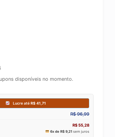
s
upons disponíveis no momento.