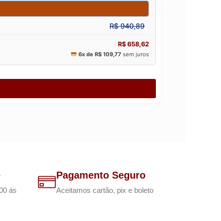
e
Pagamento Seguro
00 ás
Aceitamos cartão, pix e boleto