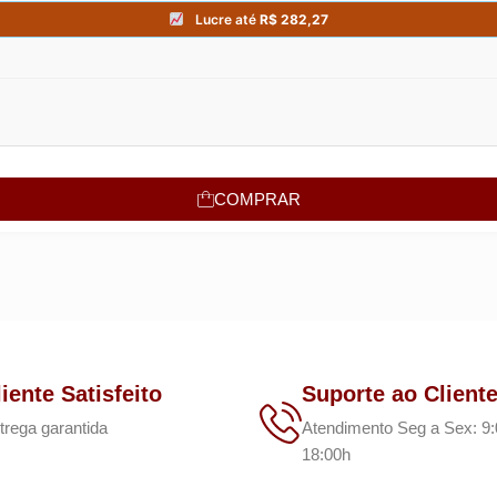
COMPRAR
liente Satisfeito
Suporte ao Client
trega garantida
Atendimento Seg a Sex: 9:
18:00h