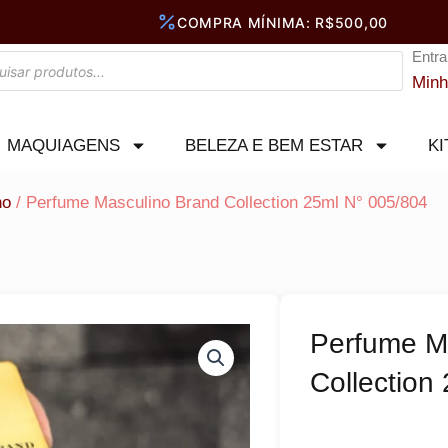
Entra
Minh
MAQUIAGENS
BELEZA E BEM ESTAR
KI
no
/ Perfume Masculino Brand Collection 25ml N° 005/804
Perfume M
Collection