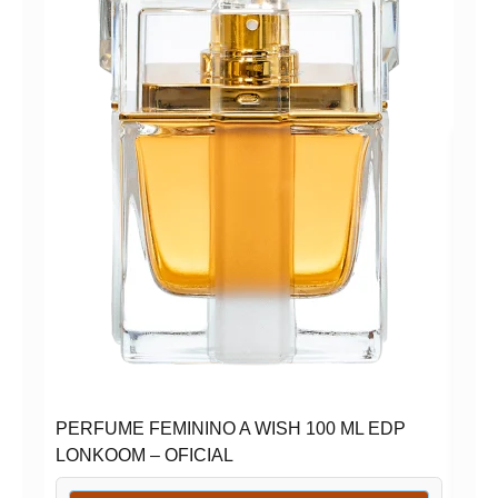
Per
102
PERFUME FEMININO A WISH 100 ML EDP
LONKOOM – OFICIAL