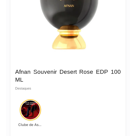
Afnan Souvenir Desert Rose EDP 100
ML
Destaques
Clube de Assinatura Lady Griffe