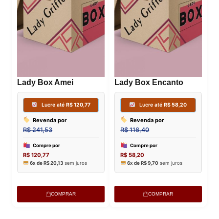
Lady Box Amei
Lady Box Encanto
COMPRAR
COMPRAR
Lucre até
R$
315,25