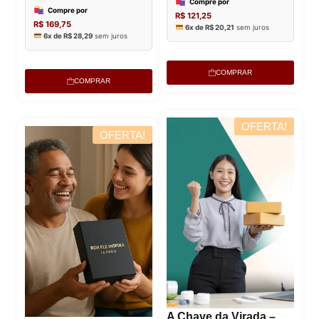
COMPRAR
COMPRAR
OFERTA!
OFERTA!
A Chave da Virada –